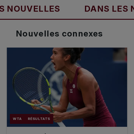
OUVELLES
DANS LES NOU
Nouvelles
connexes
WTA
RÉSULTATS