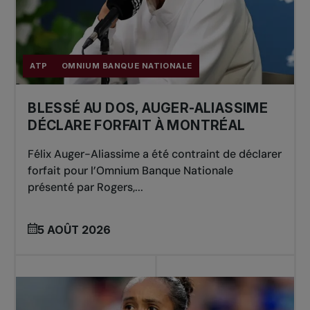
ATP
OMNIUM BANQUE NATIONALE
BLESSÉ AU DOS, AUGER-ALIASSIME
DÉCLARE FORFAIT À MONTRÉAL
Félix Auger-Aliassime a été contraint de déclarer
forfait pour l’Omnium Banque Nationale
présenté par Rogers,...
5 AOÛT 2026