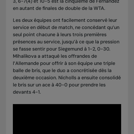
3, 6-7(4) et 10-5 est la cinquième de Fernandez
en autant de finales de double de la WTA.
Les deux équipes ont facilement conservé leur
service en début de match, ne concédant qu’un
seul point chacune à leurs trois premières
présences au service, jusqu’à ce que la pression
se fasse sentir pour Siegemund à 1-2, 0-30.
Mihalikova a attaqué les offrandes de
l’Allemande pour offrir à son équipe une triple
balle de bris, que le duo a concrétisée dès la
deuxième occasion. Nicholls a ensuite consolidé
le bris sur un ace à 40-0 pour prendre les
devants 4-1.