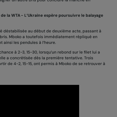
 signer un autre bris pour conclure la manche en
 de la WTA - L’Ukraine espère poursuivre le balayage
lé déstabilisée au début de deuxième acte, passant à
 bris. Mboko a toutefois immédiatement répliqué en
t ainsi les pendules à l’heure.
hance à 2-3, 15-30, lorsqu’un rebond sur le filet lui a
elle a concrétisée dès la première tentative. Trois
tir de 4-2, 15-15, ont permis à Mboko de se retrouver à