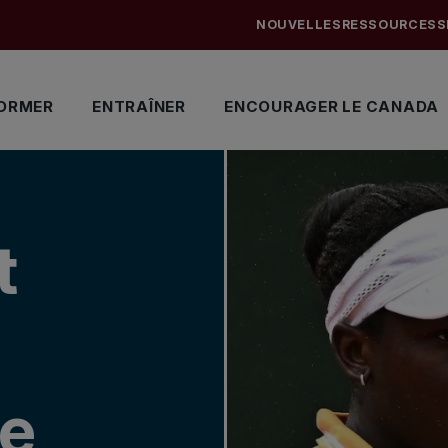
NOUVELLES
RESSOURCES
S
ORMER
ENTRAÎNER
ENCOURAGER LE CANADA
t
me