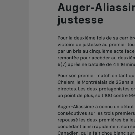
Auger-Aliassi
justesse
Pour la deuxième fois de sa carrièr
victoire de justesse au premier t
par un bris au cinquième acte face 
remontée pour accéder au deuxième 
6(7) après ne bataille de 4 h 16 min
Pour son premier match en tant qu
Chelem, le Montréalais de 25 ans a
directes. Les deux protagonistes o
un point de plus, soit 100 contre 99
Auger-Aliassime a connu un début 
consécutives sur les trois premiers p
repoussé les deux premières balles 
concédant ainsi rapidement son ser
Canadien, qui a fait chou blanc sur