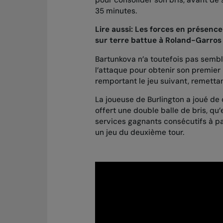
pour consolider son bris, avant de
35 minutes.
Lire aussi:
Les forces en présence
sur terre battue à Roland-Garros
Bartunkova n’a toutefois pas semb
l’attaque pour obtenir son premier
remportant le jeu suivant, remettan
La joueuse de Burlington a joué de c
offert une double balle de bris, qu’
services gagnants consécutifs à par
un jeu du deuxième tour.