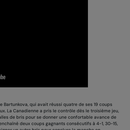
e Bartunkova, qui avait réussi quatre de ses 19 coups
x. La Canadienne a pris le contrôle dès le troisième jeu,
lles de bris pour se donner une confortable avance de
a enchaîné deux coups gagnants consécutifs à 4-1, 30-15,