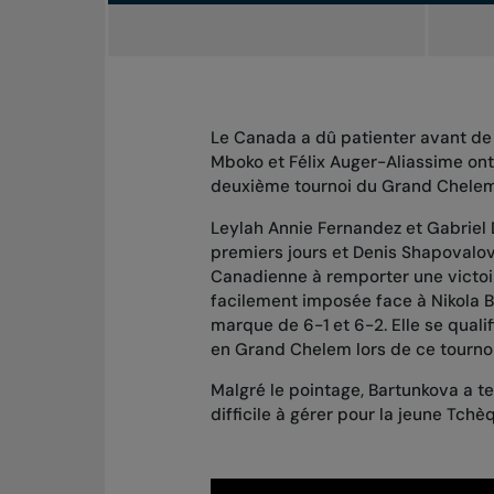
Le Canada a dû patienter avant de 
Mboko et Félix Auger-Aliassime ont 
deuxième tournoi du Grand Chelem 
Leylah Annie Fernandez et Gabriel 
premiers jours
et Denis Shapovalov 
Canadienne à remporter une victoir
facilement imposée face à Nikola B
marque de 6-1 et 6-2. Elle se quali
en Grand Chelem
lors de ce tournoi
Malgré le pointage, Bartunkova a te
difficile à gérer pour la jeune Tchè