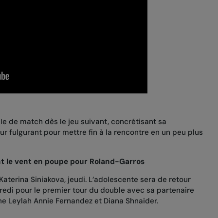
e de match dès le jeu suivant, concrétisant sa
r fulgurant pour mettre fin à la rencontre en un peu plus
t le vent en poupe pour Roland-Garros
aterina Siniakova, jeudi. L’adolescente sera de retour
credi pour le premier tour du double avec sa partenaire
nne
Leylah Annie Fernandez
et Diana Shnaider.