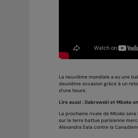
La neuvième mondiale a eu une ball
deuxième occasion grâce à un retou
d’une heure.
Lire aussi :
Dabrowski et Mboko on
La prochaine rivale de Mboko sera K
sur la terre battue parisienne mer
Alexandra Eala contre la Canadie