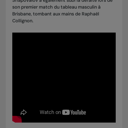
Shapovalov a également subi la défaite lors de
son premier match du tableau masculin à
Brisbane, tombant aux mains de Raphaël
Collignon.