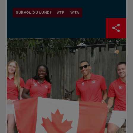
SURVOL DU LUNDI
ATP
WTA