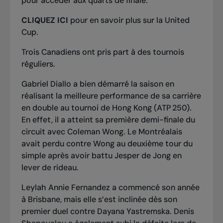
pour accéder aux quarts de finale.
CLIQUEZ ICI
pour en savoir plus sur la United
Cup.
Trois Canadiens ont pris part à des tournois
réguliers.
Gabriel Diallo a bien démarré la saison en
réalisant la meilleure performance de sa carrière
en double au tournoi de Hong Kong (ATP 250).
En effet, il a atteint sa première demi-finale du
circuit avec Coleman Wong. Le Montréalais
avait perdu contre Wong au deuxième tour du
simple après avoir battu Jesper de Jong en
lever de rideau.
Leylah Annie Fernandez a commencé son année
à Brisbane, mais elle s’est inclinée dès son
premier duel contre Dayana Yastremska. Denis