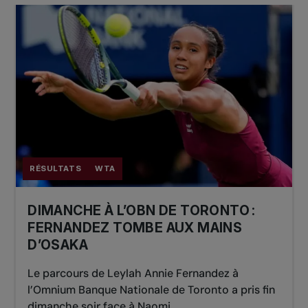
RÉSULTATS
WTA
DIMANCHE À L’OBN DE TORONTO :
FERNANDEZ TOMBE AUX MAINS
D’OSAKA
Le parcours de Leylah Annie Fernandez à
l’Omnium Banque Nationale de Toronto a pris fin
dimanche soir face à Naomi...