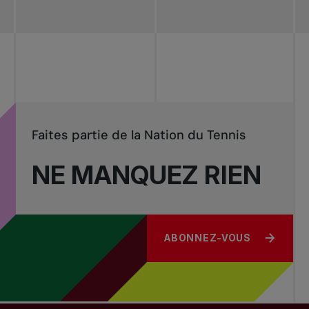
Redéfinir le jeu
Tournois
nationaux
Faites partie de la Nation du Tennis
NE MANQUEZ RIEN
ABONNEZ-VOUS