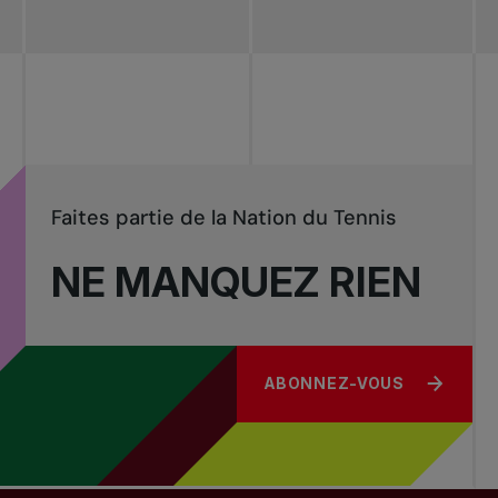
Redéfinir le jeu
Tournois
nationaux
Faites partie de la Nation du Tennis
NE MANQUEZ RIEN
ABONNEZ-VOUS