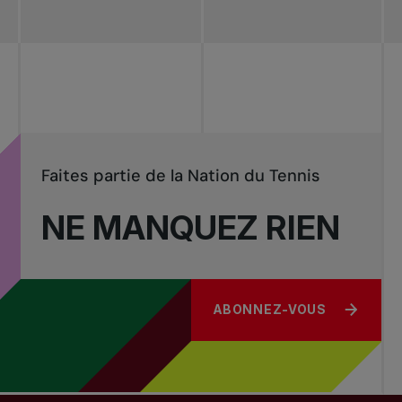
Redéfinir le jeu
Tournois
nationaux
Faites partie de la Nation du Tennis
NE MANQUEZ RIEN
ABONNEZ-VOUS