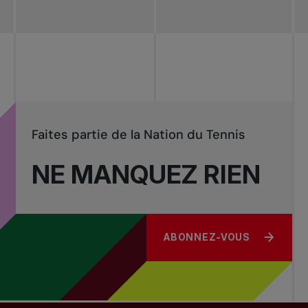
Redéfinir le jeu
Tournois
nationaux
Faites partie de la Nation du Tennis
NE MANQUEZ RIEN
ABONNEZ-VOUS