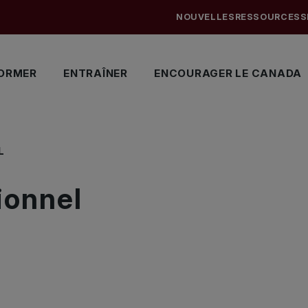
NOUVELLES
RESSOURCES
S
ORMER
ENTRAÎNER
ENCOURAGER LE CANADA
L
ionnel