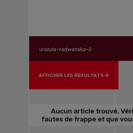
Rechercher dans les nouvelles
Rechercher par sujet, joueur ou autre
AFFICHER LES RÉSULTATS
Aucun article trouvé. Vér
fautes de frappe et que vou