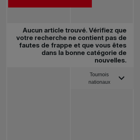
Aucun article trouvé. Vérifiez que
votre recherche ne contient pas de
fautes de frappe et que vous êtes
dans la bonne catégorie de
nouvelles.
Tournois
Trier par
nationaux
Toutes les
nouvelles
Tennis
professionnel
Redéfinir le jeu