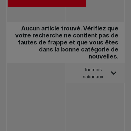
Aucun article trouvé. Vérifiez que
votre recherche ne contient pas de
fautes de frappe et que vous êtes
dans la bonne catégorie de
nouvelles.
Tournois
Trier par
nationaux
Toutes les
nouvelles
Tennis
professionnel
Redéfinir le jeu