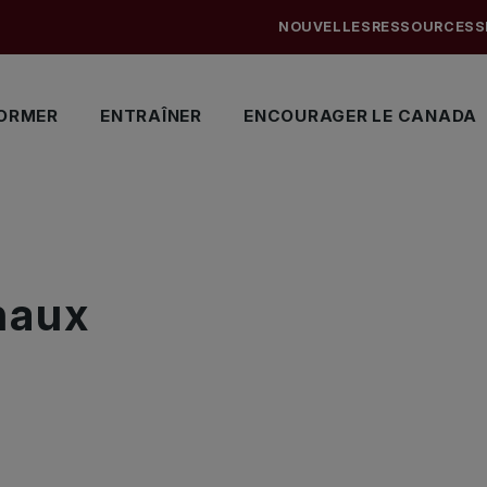
NOUVELLES
RESSOURCES
S
ORMER
ENTRAÎNER
ENCOURAGER LE CANADA
naux