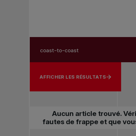
Rechercher dans les nouvelles
Rechercher par sujet, joueur ou autre
AFFICHER LES RÉSULTATS
Aucun article trouvé. Vér
fautes de frappe et que vou