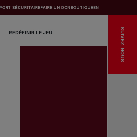
PORT SÉCURITAIRE
FAIRE UN DON
BOUTIQUE
EN
SUIVEZ-NOUS
REDÉFINIR LE JEU