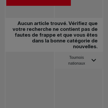
Aucun article trouvé. Vérifiez que
votre recherche ne contient pas de
fautes de frappe et que vous êtes
dans la bonne catégorie de
nouvelles.
Tournois
Trier par
nationaux
Toutes les
nouvelles
Tennis
professionnel
Redéfinir le jeu