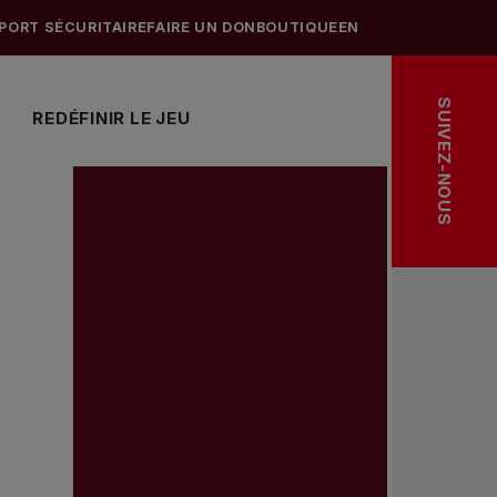
PORT SÉCURITAIRE
FAIRE UN DON
BOUTIQUE
EN
SUIVEZ-NOUS
REDÉFINIR LE JEU