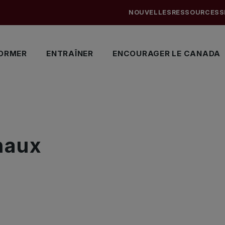
NOUVELLES
RESSOURCES
S
ORMER
ENTRAÎNER
ENCOURAGER LE CANADA
naux