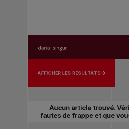
Rechercher dans les nouvelles
Rechercher par sujet, joueur ou autre
AFFICHER LES RÉSULTATS
Aucun article trouvé. Vér
fautes de frappe et que vou