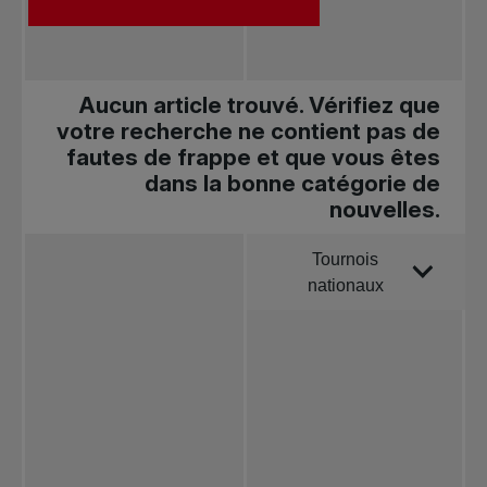
Aucun article trouvé. Vérifiez que
votre recherche ne contient pas de
fautes de frappe et que vous êtes
dans la bonne catégorie de
nouvelles.
Tournois
Trier par
nationaux
Toutes les
nouvelles
Tennis
professionnel
Redéfinir le jeu