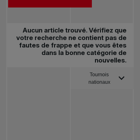
Aucun article trouvé. Vérifiez que
votre recherche ne contient pas de
fautes de frappe et que vous êtes
dans la bonne catégorie de
nouvelles.
Tournois
Trier par
nationaux
Toutes les
nouvelles
Tennis
professionnel
Redéfinir le jeu