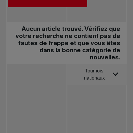
Aucun article trouvé. Vérifiez que
votre recherche ne contient pas de
fautes de frappe et que vous êtes
dans la bonne catégorie de
nouvelles.
Tournois
Trier par
nationaux
Toutes les
nouvelles
Tennis
professionnel
Redéfinir le jeu