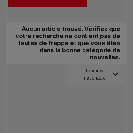
Aucun article trouvé. Vérifiez que
votre recherche ne contient pas de
fautes de frappe et que vous êtes
dans la bonne catégorie de
nouvelles.
Tournois
Trier par
nationaux
Toutes les
nouvelles
Tennis
professionnel
Redéfinir le jeu