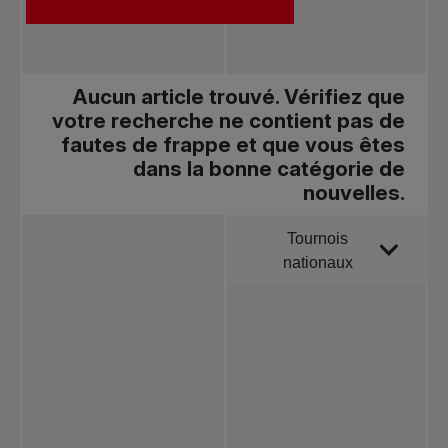
Aucun article trouvé. Vérifiez que
votre recherche ne contient pas de
fautes de frappe et que vous êtes
dans la bonne catégorie de
nouvelles.
Tournois
Trier par
nationaux
Toutes les
nouvelles
Tennis
professionnel
Redéfinir le jeu