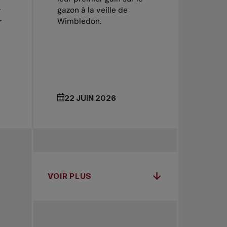
gazon à la veille de
r
Wimbledon.
r
22 JUIN 2026
VOIR PLUS