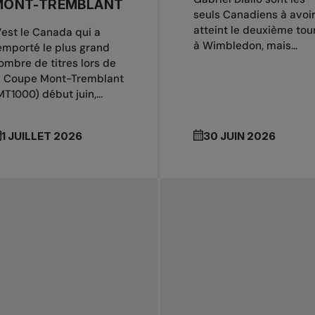
MONT-TREMBLANT
seuls Canadiens à avoi
atteint le deuxième tou
’est le Canada qui a
à Wimbledon, mais...
emporté le plus grand
ombre de titres lors de
a Coupe Mont-Tremblant
MT1000) début juin,...
1 JUILLET 2026
30 JUIN 2026