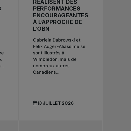
RÉALISENT DES
S
PERFORMANCES
ENCOURAGEANTES
À L’APPROCHE DE
L’OBN
Gabriela Dabrowski et
Félix Auger-Aliassime se
ée
sont illustrés à
,
Wimbledon, mais de
...
nombreux autres
Canadiens...
13 JUILLET 2026