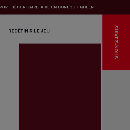
PORT SÉCURITAIRE
FAIRE UN DON
BOUTIQUE
EN
SUIVEZ-NOUS
REDÉFINIR LE JEU