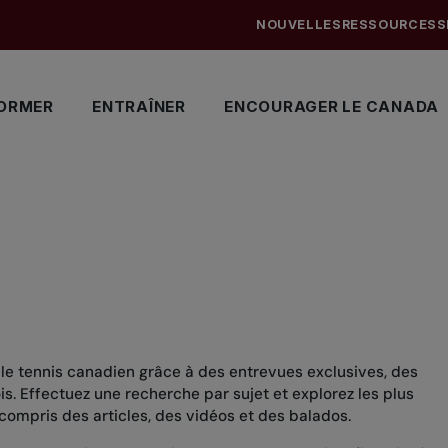
NOUVELLES
RESSOURCES
S
ORMER
ENTRAÎNER
ENCOURAGER LE CANADA
 le tennis canadien grâce à des entrevues exclusives, des
. Effectuez une recherche par sujet et explorez les plus
compris des articles, des vidéos et des balados.