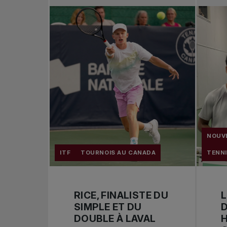
NOUV
ITF
TOURNOIS AU CANADA
TENNI
RICE, FINALISTE DU
L
SIMPLE ET DU
D
DOUBLE À LAVAL
H