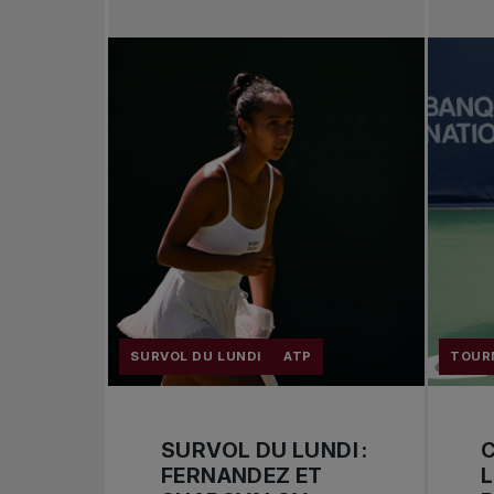
SURVOL DU LUNDI
ATP
TOUR
SURVOL DU LUNDI :
FERNANDEZ ET
L