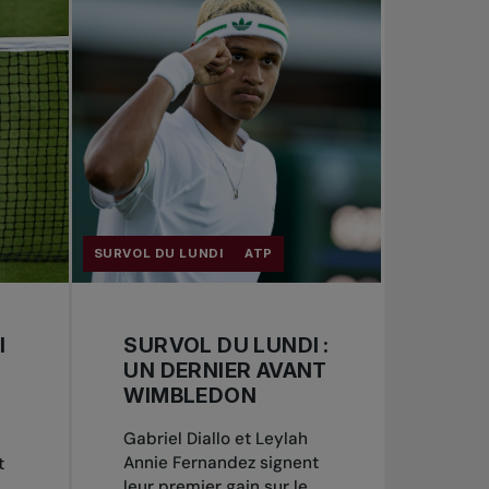
SURVOL DU LUNDI
ATP
I
SURVOL DU LUNDI :
UN DERNIER AVANT
WIMBLEDON
Gabriel Diallo et Leylah
Annie Fernandez signent
t
leur premier gain sur le