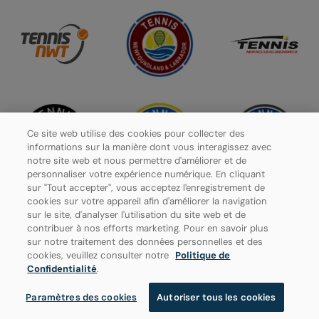
Ce site web utilise des cookies pour collecter des
informations sur la manière dont vous interagissez avec
notre site web et nous permettre d'améliorer et de
personnaliser votre expérience numérique. En cliquant
sur "Tout accepter", vous acceptez l'enregistrement de
cookies sur votre appareil afin d'améliorer la navigation
sur le site, d'analyser l'utilisation du site web et de
contribuer à nos efforts marketing. Pour en savoir plus
Politique de confidentialité
sur notre traitement des données personnelles et des
cookies, veuillez consulter notre
Politique de
Paramètres des cookies
Confidentialité
.
Paramètres des cookies
Autoriser tous les cookies
© 2026 Tennis Canada, tous droits réservés.