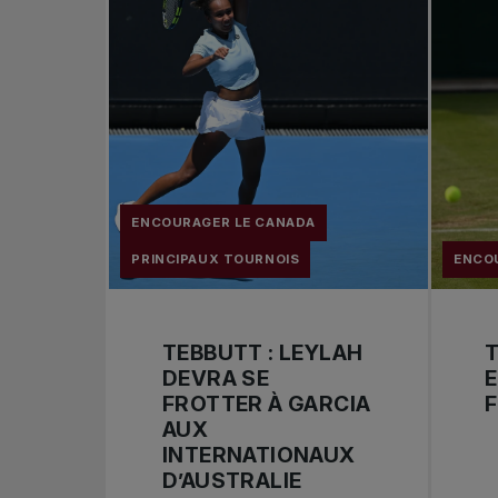
ENCOURAGER LE CANADA
PRINCIPAUX TOURNOIS
ENCO
TEBBUTT : LEYLAH
T
DEVRA SE
E
FROTTER À GARCIA
F
AUX
INTERNATIONAUX
D’AUSTRALIE