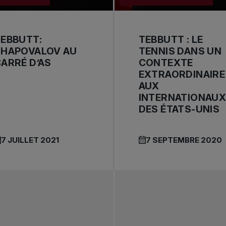
EBBUTT:
TEBBUTT : LE
SHAPOVALOV AU
TENNIS DANS UN
ARRÉ D’AS
CONTEXTE
EXTRAORDINAIRE
AUX
INTERNATIONAU
DES ÉTATS-UNIS
7 JUILLET 2021
7 SEPTEMBRE 2020