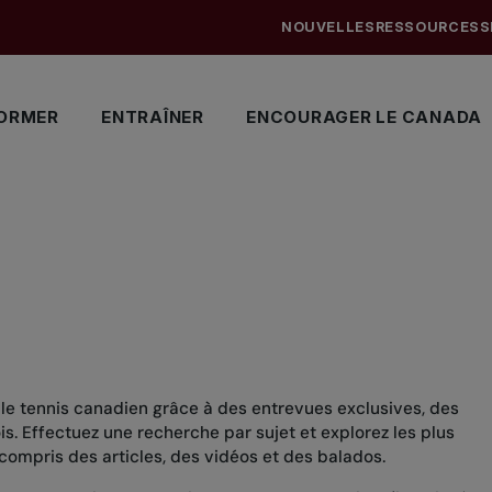
NOUVELLES
RESSOURCES
S
ORMER
ENTRAÎNER
ENCOURAGER LE CANADA
 le tennis canadien grâce à des entrevues exclusives, des
. Effectuez une recherche par sujet et explorez les plus
compris des articles, des vidéos et des balados.