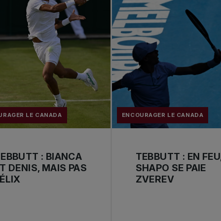
URAGER LE CANADA
ENCOURAGER LE CANADA
EBBUTT : BIANCA
TEBBUTT : EN FEU
T DENIS, MAIS PAS
SHAPO SE PAIE
ÉLIX
ZVEREV