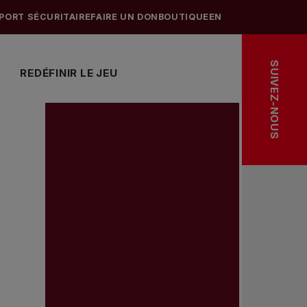
PORT SÉCURITAIRE
FAIRE UN DON
BOUTIQUE
EN
SUIVEZ-NOUS
REDÉFINIR LE JEU