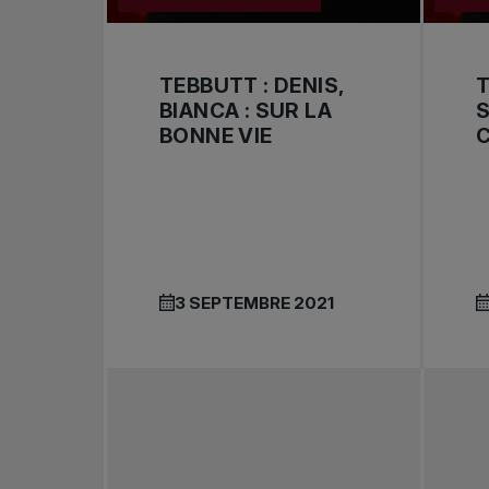
TEBBUTT : DENIS,
T
BIANCA : SUR LA
BONNE VIE
C
3 SEPTEMBRE 2021