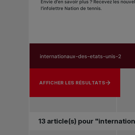
Envie d’en savoir plus ? Recevez les nouve
l’infolettre Nation de tennis
.
Rechercher dans les nouvelles
Rechercher par sujet, joueur ou autre
AFFICHER LES RÉSULTATS
13 article(s) pour "internati