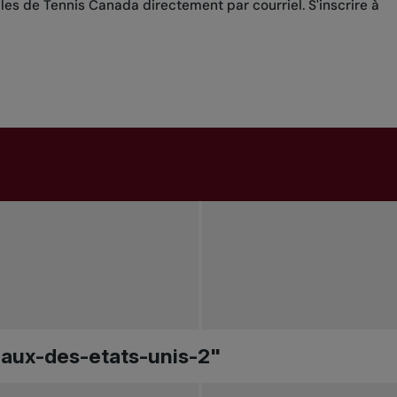
lles de Tennis Canada directement par courriel.
S'inscrire à
onaux-des-etats-unis-2"