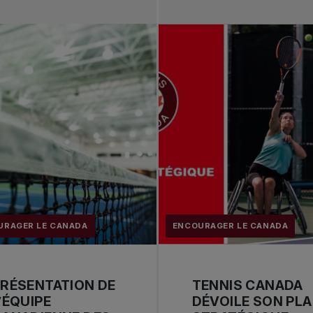
URAGER LE CANADA
ENCOURAGER LE CANADA
RÉSENTATION DE
TENNIS CANADA
’ÉQUIPE
DÉVOILE SON PL