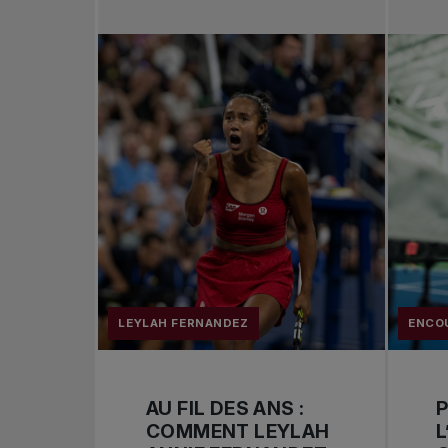
LEYLAH FERNANDEZ
ENCO
AU FIL DES ANS :
P
COMMENT LEYLAH
L