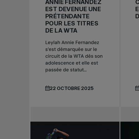
ANNIE FERNANDEZ
EST DEVENUE UNE
E
PRÉTENDANTE
D
POUR LES TITRES
DE LA WTA
Leylah Annie Fernandez
s’est démarquée sur le
circuit de la WTA dès son
adolescence et elle est
passée de statut...
22 OCTOBRE 2025