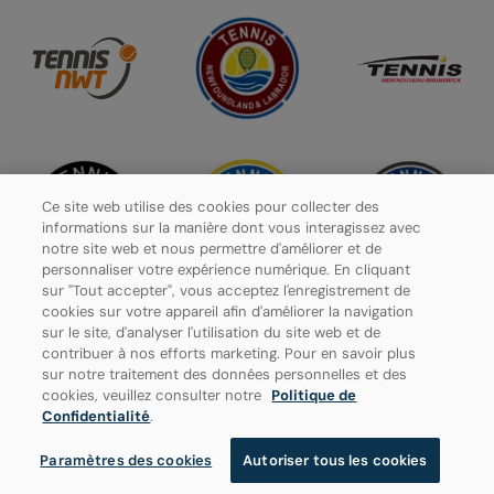
Ce site web utilise des cookies pour collecter des
informations sur la manière dont vous interagissez avec
notre site web et nous permettre d'améliorer et de
personnaliser votre expérience numérique. En cliquant
sur "Tout accepter", vous acceptez l'enregistrement de
cookies sur votre appareil afin d'améliorer la navigation
sur le site, d'analyser l'utilisation du site web et de
contribuer à nos efforts marketing. Pour en savoir plus
Politique de confidentialité
sur notre traitement des données personnelles et des
cookies, veuillez consulter notre
Politique de
Paramètres des cookies
Confidentialité
.
Paramètres des cookies
Autoriser tous les cookies
© 2026 Tennis Canada, tous droits réservés.