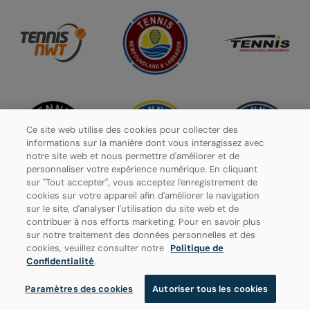
Ce site web utilise des cookies pour collecter des
informations sur la manière dont vous interagissez avec
notre site web et nous permettre d'améliorer et de
personnaliser votre expérience numérique. En cliquant
sur "Tout accepter", vous acceptez l'enregistrement de
cookies sur votre appareil afin d'améliorer la navigation
sur le site, d'analyser l'utilisation du site web et de
contribuer à nos efforts marketing. Pour en savoir plus
Politique de confidentialité
sur notre traitement des données personnelles et des
cookies, veuillez consulter notre
Politique de
Paramètres des cookies
Confidentialité
.
Paramètres des cookies
Autoriser tous les cookies
© 2026 Tennis Canada, tous droits réservés.