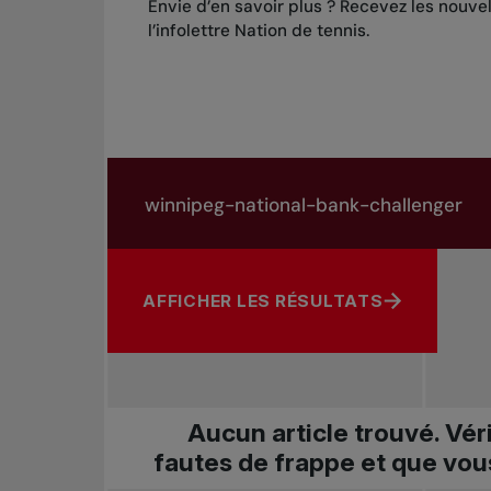
Envie d’en savoir plus ? Recevez les nouve
l’infolettre Nation de tennis
.
Rechercher dans les nouvelles
Rechercher par sujet, joueur ou autre
AFFICHER LES RÉSULTATS
Aucun article trouvé. Vér
fautes de frappe et que vou