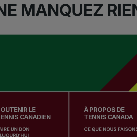
NE MANQUEZ RIE
OUTENIR LE
À PROPOS DE
ENNIS CANADIEN
TENNIS CANADA
AIRE UN DON
CE QUE NOUS FAISON
UJOURD’HUI