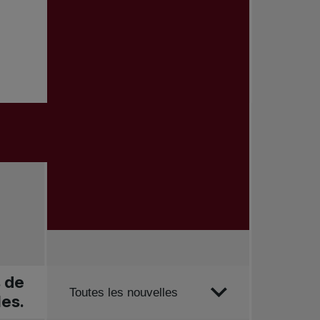
s de
Trier par
Toutes les nouvelles
les.