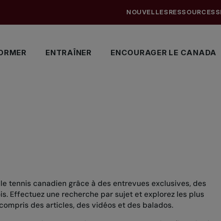
NOUVELLES
RESSOURCES
S
ORMER
ENTRAÎNER
ENCOURAGER LE CANADA
 le tennis canadien grâce à des entrevues exclusives, des
. Effectuez une recherche par sujet et explorez les plus
compris des articles, des vidéos et des balados.