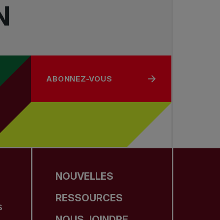
N
ABONNEZ-VOUS
NOUVELLES
RESSOURCES
S
NOUS JOINDRE