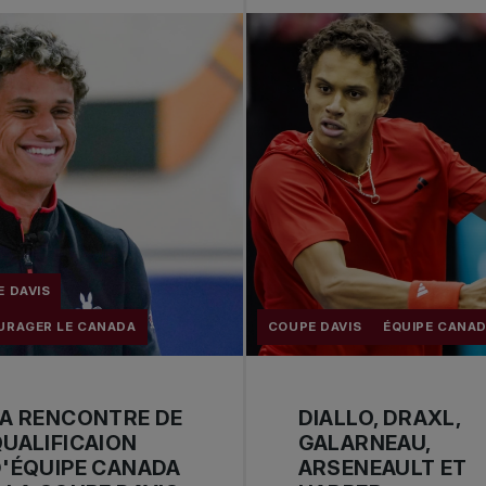
 DAVIS
URAGER LE CANADA
COUPE DAVIS
ÉQUIPE CANA
A RENCONTRE DE
DIALLO, DRAXL,
UALIFICAION
GALARNEAU,
'ÉQUIPE CANADA
ARSENEAULT ET