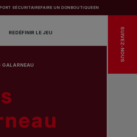
PORT SÉCURITAIRE
FAIRE UN DON
BOUTIQUE
EN
SUIVEZ-NOUS
REDÉFINIR LE JEU
S GALARNEAU
is
rneau