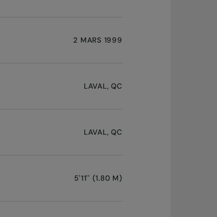
2 MARS 1999
LAVAL, QC
LAVAL, QC
5'11'' (1.80 M)