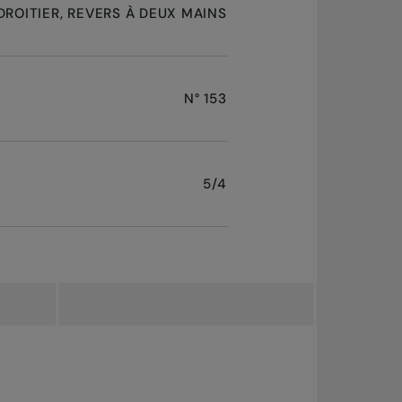
DROITIER, REVERS À DEUX MAINS
N° 153
5/4