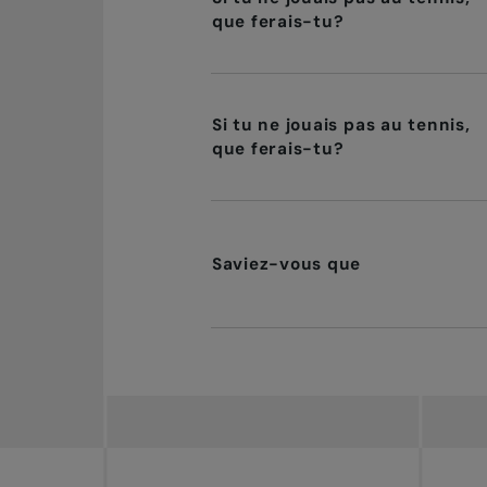
que ferais-tu?
Si tu ne jouais pas au tennis,
que ferais-tu?
Saviez-vous que