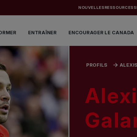
NOUVELLES
RESSOURCES
S
ORMER
ENTRAÎNER
ENCOURAGER LE CANADA
PROFILS
ALEXI
Alex
Gala