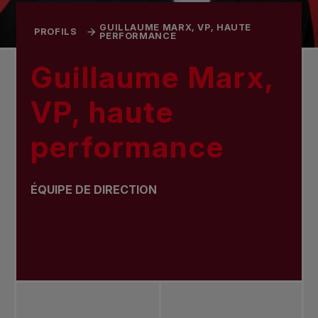
GUILLAUME MARX, VP, HAUTE
PROFILS
PERFORMANCE
Guillaume Marx,
VP, haute
performance
ÉQUIPE DE DIRECTION