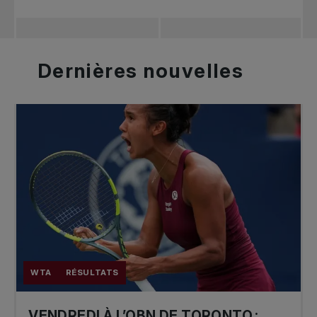
Dernières
nouvelles
WTA
RÉSULTATS
VENDREDI À L’OBN DE TORONTO :