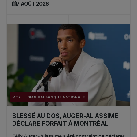
7 AOÛT 2026
ATP
OMNIUM BANQUE NATIONALE
BLESSÉ AU DOS, AUGER-ALIASSIME
DÉCLARE FORFAIT À MONTRÉAL
Félix Auger-Aliassime a été contraint de déclarer