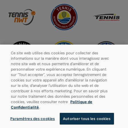
Ce site web utilise des cookies pour collecter des
informations sur la manière dont vous interagissez avec
notre site web et nous permettre d'améliorer et de
personnaliser votre expérience numérique. En cliquant
sur "Tout accepter", vous acceptez l'enregistrement de
cookies sur votre appareil afin d'améliorer la navigation
sur le site, d'analyser l'utilisation du site web et de
contribuer à nos efforts marketing. Pour en savoir plus
Politique de confidentialité
sur notre traitement des données personnelles et des
cookies, veuillez consulter notre
Politique de
Paramètres des cookies
Confidentialité
.
Paramètres des cookies
Autoriser tous les cookies
© 2026 Tennis Canada, tous droits réservés.