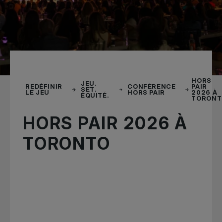
HORS
JEU.
REDÉFINIR
CONFÉRENCE
PAIR
SET.
LE JEU
HORS PAIR
2026 À
ÉQUITÉ.
TORONT
HORS PAIR 2026 À
TORONTO