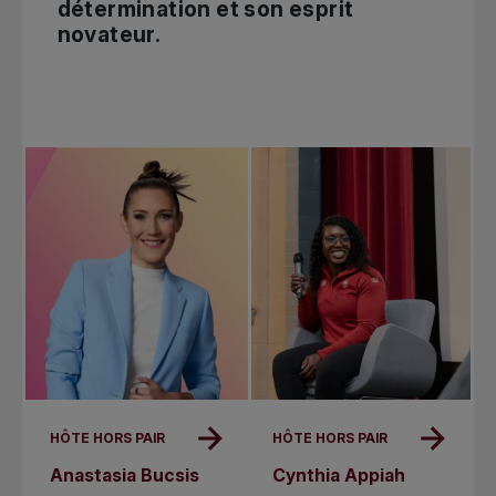
détermination et son esprit
novateur.
HÔTE HORS PAIR
HÔTE HORS PAIR
Anastasia Bucsis
Cynthia Appiah