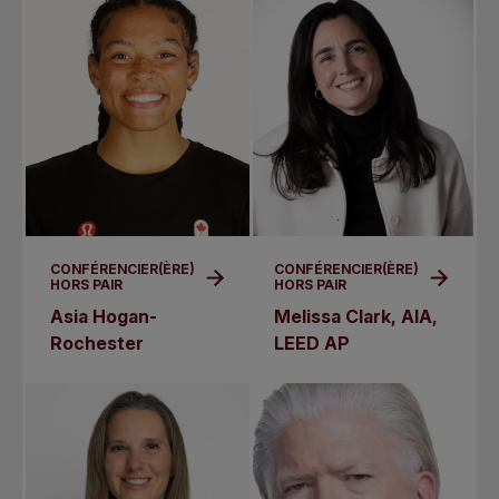
CONFÉRENCIER(ÈRE)
CONFÉRENCIER(ÈRE)
HORS PAIR
HORS PAIR
Asia Hogan-
Melissa Clark, AIA,
Rochester
LEED AP