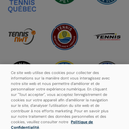
Ce site web utilise des cookies pour collecter des
informations sur la manière dont vous interagissez avec
notre site web et nous permettre d'améliorer et de
personnaliser votre expérience numérique. En cliquant
sur "Tout accepter", vous acceptez l'enregistrement de
cookies sur votre appareil afin d'améliorer la navigation
sur le site, d'analyser l'utilisation du site web et de
contribuer à nos efforts marketing. Pour en savoir plus
Politique de confidentialité
sur notre traitement des données personnelles et des
cookies, veuillez consulter notre
Politique de
Paramètres des cookies
Confidentialité
.