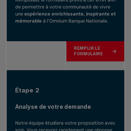
de permettre à votre communauté de vivre
une
expérience enrichissante, inspirante et
mémorable
à l’Omnium Banque Nationale.
REMPLIR LE
À PROPOS DE ÉTAPE 1
FORMULAIRE
Étape 2
Analyse de votre demande
Notre équipe étudiera votre proposition avec
soin. Vous recevrez rapidement une réponse