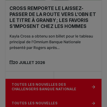
(AUS)
CROSS REMPORTE LE LAISSEZ-
PASSER DE LA ROUTE VERS L’OBN ET
LE TITRE À GRANBY ; LES FAVORIS
S’IMPOSENT CHEZ LES HOMMES
Kayla Cross a obtenu son billet pour le tableau
principal de l’Omnium Banque Nationale
présenté par Rogers après...
20 JUILLET 2026
TOUTES LES NOUVELLES DES
CHALLENGERS BANQUE NATIONALE
TOUTES LES NOUVELLES