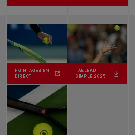
POINTAGES EN
TABLEAU
DIRECT
SIMPLE 2025