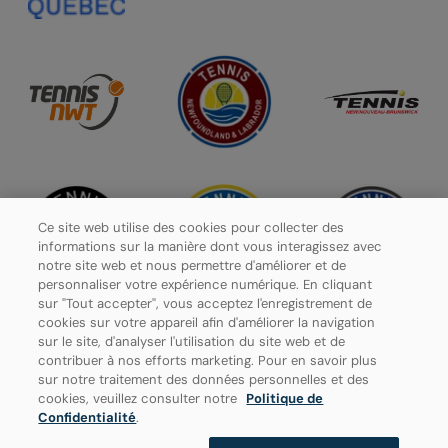
Ce site web utilise des cookies pour collecter des
informations sur la manière dont vous interagissez avec
notre site web et nous permettre d'améliorer et de
personnaliser votre expérience numérique. En cliquant
sur "Tout accepter", vous acceptez l'enregistrement de
cookies sur votre appareil afin d'améliorer la navigation
sur le site, d'analyser l'utilisation du site web et de
contribuer à nos efforts marketing. Pour en savoir plus
Politique de confidentialité
sur notre traitement des données personnelles et des
cookies, veuillez consulter notre
Politique de
Paramètres des cookies
Confidentialité
.