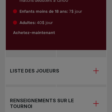
matchs débutent à 12h00
Enfants moins de 18 ans:
7$ jour
Adultes:
40$ jour
Achetez-maintenant
LISTE DES JOUEURS
Pour consulter la liste des joueurs 2025, veuillez
RENSEIGNEMENTS SUR LE
TOURNOI