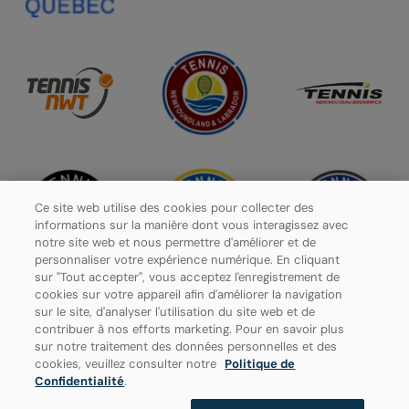
Ce site web utilise des cookies pour collecter des
informations sur la manière dont vous interagissez avec
notre site web et nous permettre d'améliorer et de
personnaliser votre expérience numérique. En cliquant
sur "Tout accepter", vous acceptez l'enregistrement de
cookies sur votre appareil afin d'améliorer la navigation
sur le site, d'analyser l'utilisation du site web et de
contribuer à nos efforts marketing. Pour en savoir plus
Politique de confidentialité
sur notre traitement des données personnelles et des
cookies, veuillez consulter notre
Politique de
Paramètres des cookies
Confidentialité
.