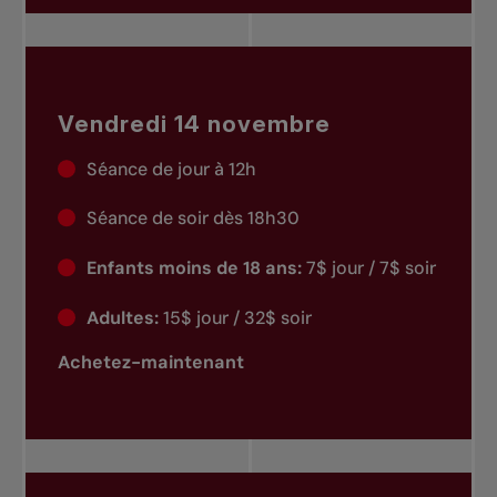
Vendredi 14 novembre
Séance de jour à 12h
Séance de soir dès 18h30
Enfants moins de 18 ans:
7$ jour / 7$ soir
Adultes:
15$ jour / 32$ soir
Achetez-maintenant