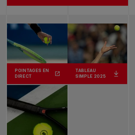
POINTAGES EN
TABLEAU
DIRECT
SIMPLE 2025