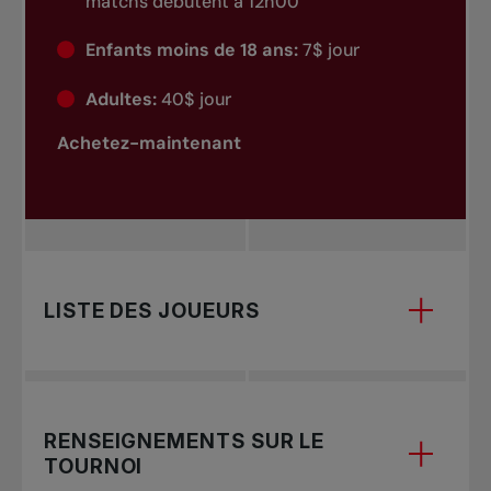
matchs débutent à 12h00
Enfants moins de 18 ans:
7$ jour
Adultes:
40$ jour
Achetez-maintenant
LISTE DES JOUEURS
Pour consulter la liste des joueurs 2025, veuillez
RENSEIGNEMENTS SUR LE
TOURNOI