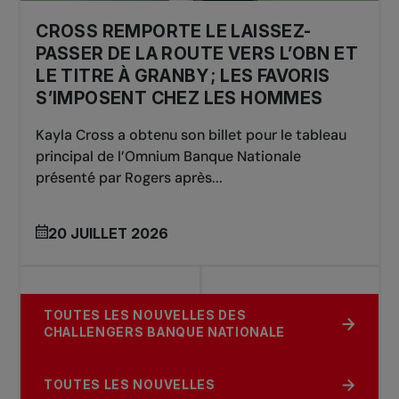
(AUS)
CROSS REMPORTE LE LAISSEZ-
PASSER DE LA ROUTE VERS L’OBN ET
LE TITRE À GRANBY ; LES FAVORIS
S’IMPOSENT CHEZ LES HOMMES
Kayla Cross a obtenu son billet pour le tableau
principal de l’Omnium Banque Nationale
présenté par Rogers après...
20 JUILLET 2026
TOUTES LES NOUVELLES DES
CHALLENGERS BANQUE NATIONALE
TOUTES LES NOUVELLES