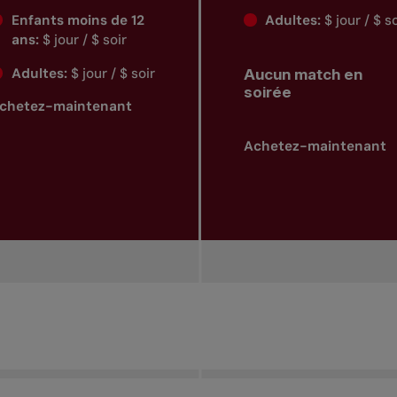
Enfants moins de 12
Adultes:
$ jour / $ s
ans:
$ jour / $ soir
Adultes:
$ jour / $ soir
Aucun match en
soirée
chetez-maintenant
Achetez-maintenant