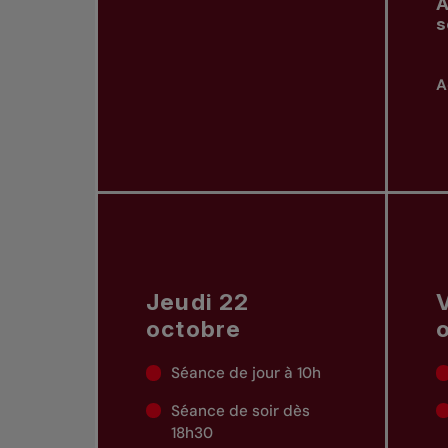
A
s
A
Jeudi 22
octobre
Séance de jour à 10h
Séance de soir dès
18h30