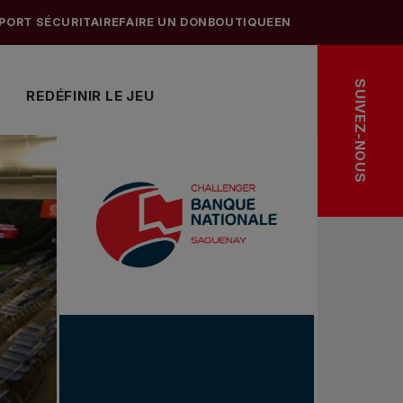
PORT SÉCURITAIRE
FAIRE UN DON
BOUTIQUE
EN
SUIVEZ-NOUS
REDÉFINIR LE JEU