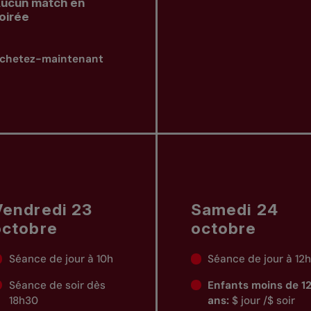
ucun match en
oirée
chetez-maintenant
Vendredi 23
Samedi 24
octobre
octobre
Séance de jour à 10h
Séance de jour à 12
Séance de soir dès
Enfants moins de 1
18h30
ans:
$ jour /$ soir