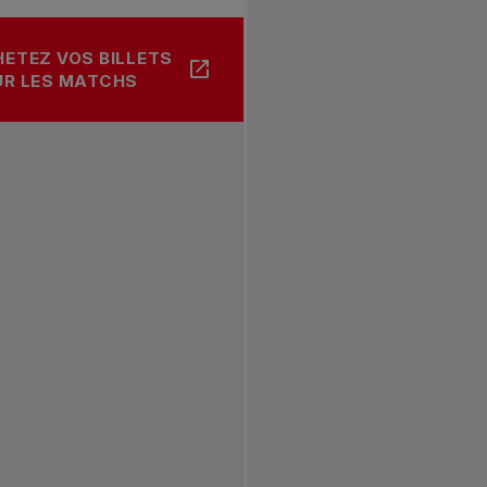
ETEZ VOS BILLETS
UR LES MATCHS