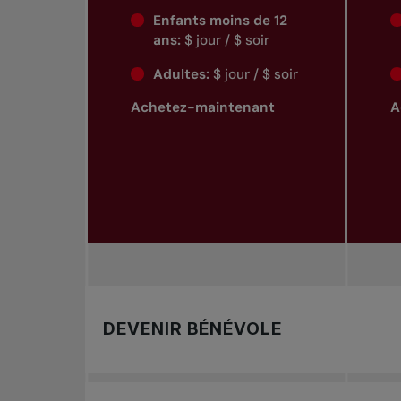
Enfants moins de 12
ans:
$ jour / $ soir
Adultes:
$ jour / $ soir
Achetez-maintenant
A
DEVENIR BÉNÉVOLE