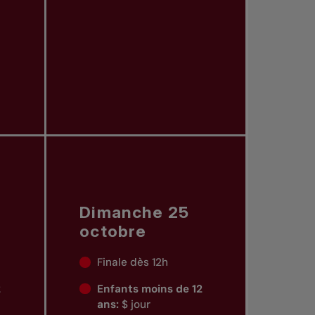
Dimanche 25
octobre
h
Finale dès 12h
2
Enfants moins de 12
ans:
$ jour