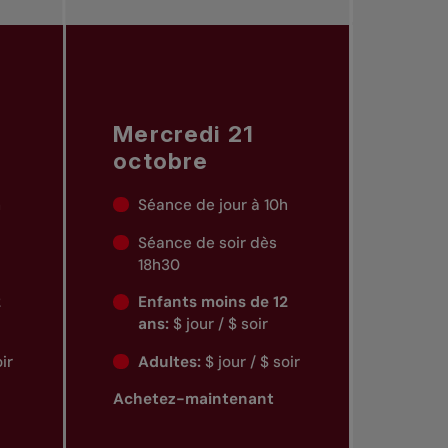
Mercredi 21
octobre
h
Séance de jour à 10h
Séance de soir dès
18h30
2
Enfants moins de 12
ans:
$ jour / $ soir
oir
Adultes:
$ jour / $ soir
Achetez-maintenant