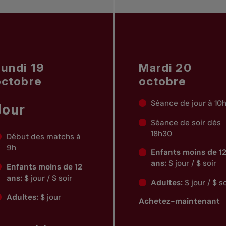
Lundi 19
Mardi 20
octobre
octobre
Séance de jour à 10
Jour
Séance de soir dès
18h30
Début des matchs à
9h
Enfants moins de 1
ans:
$ jour / $ soir
Enfants moins de 12
ans:
$ jour / $ soir
Adultes:
$ jour / $ s
Adultes:
$ jour
Achetez-maintenant