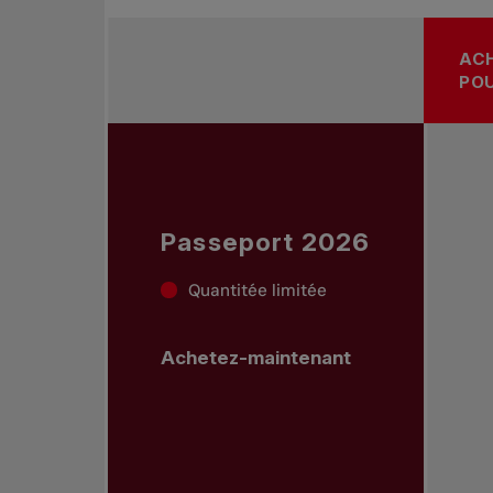
ACH
PO
Passeport 2026
Quantitée limitée
Achetez-maintenant