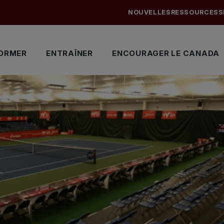
NOUVELLES
RESSOURCES
S
ORMER
ENTRAÎNER
ENCOURAGER LE CANADA