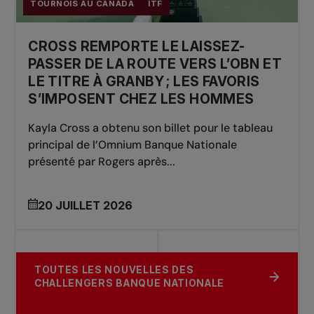
TOURNOIS AU CANADA
ITF
CROSS REMPORTE LE LAISSEZ-
PASSER DE LA ROUTE VERS L’OBN ET
LE TITRE À GRANBY ; LES FAVORIS
S’IMPOSENT CHEZ LES HOMMES
Kayla Cross a obtenu son billet pour le tableau
principal de l’Omnium Banque Nationale
présenté par Rogers après...
20 JUILLET 2026
TOUTES LES NOUVELLES DES
CHALLENGERS BANQUE NATIONALE