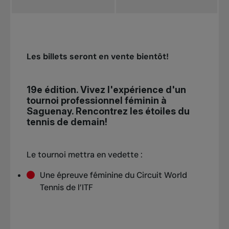
Les billets seront en vente bientôt!
19e édition. Vivez l'expérience d'un
tournoi professionnel féminin à
Saguenay. Rencontrez les étoiles du
tennis de demain!
Le tournoi mettra en vedette :
Une épreuve féminine du Circuit World
Tennis de l’ITF