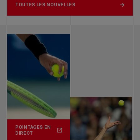
TOUTES LES NOUVELLES
POINTAGES EN
DIRECT