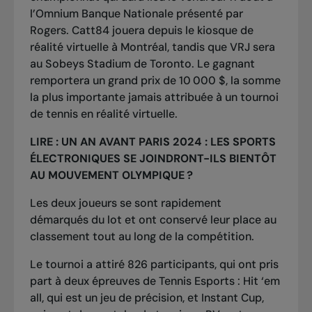
l’Omnium Banque Nationale présenté par
Rogers.
Catt84
jouera depuis le kiosque de
réalité virtuelle à Montréal, tandis que VRJ sera
au Sobeys Stadium de Toronto. Le gagnant
remportera un grand prix de 10 000 $, la somme
la plus importante jamais attribuée à un tournoi
de tennis en réalité virtuelle.
LIRE :
UN AN AVANT PARIS 2024 : LES SPORTS
ÉLECTRONIQUES SE JOINDRONT-ILS BIENTÔT
AU MOUVEMENT OLYMPIQUE ?
Les deux joueurs se sont rapidement
démarqués du lot et ont conservé leur place au
classement tout au long de la compétition.
Le tournoi a attiré 826 participants, qui ont pris
part à deux épreuves de Tennis Esports : Hit ‘em
all, qui est un jeu de précision, et Instant Cup,