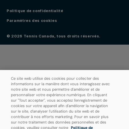
Politique de confidentialité
Paramètres des cookies
© 2026 Tennis Canada, tous droits réservés.
Ce site web utilise des cookies pour collecter des
informations sur la manière dont vous interagissez avec
notre site web et nous permettre d'améliorer et de
personnaliser votre expérience numérique. En cliquant
sur "Tout accepter", vous acceptez l'enregistrement de
cookies sur votre appareil afin d'améliorer la navigation
sur le site, d'analyser l'utilisation du site web et de
contribuer à nos efforts marketing. Pour en savoir plus
sur notre traitement des données personnelles et des
cookies, veuillez consulter notre
Politique de