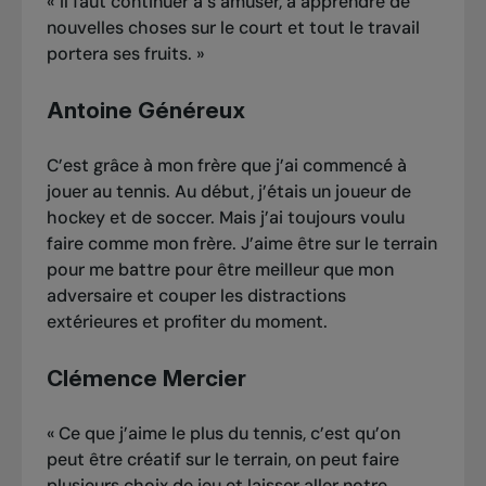
« Il faut continuer à s’amuser, à apprendre de
nouvelles choses sur le court et tout le travail
portera ses fruits. »
Antoine Généreux
C’est grâce à mon frère que j’ai commencé à
jouer au tennis. Au début, j’étais un joueur de
hockey et de soccer. Mais j’ai toujours voulu
faire comme mon frère. J’aime être sur le terrain
pour me battre pour être meilleur que mon
adversaire et couper les distractions
extérieures et profiter du moment.
Clémence Mercier
«
Ce que j’aime le plus du tennis, c’est qu’on
peut être créatif sur le terrain, on peut faire
plusieurs choix de jeu et laisser aller notre