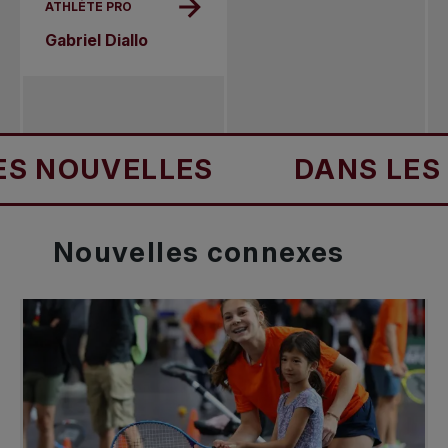
ATHLÈTE PRO
Gabriel Diallo
OUVELLES
DANS LES NOU
Nouvelles
connexes