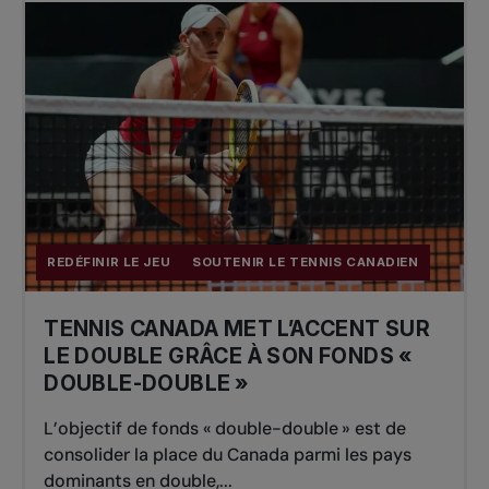
REDÉFINIR LE JEU
SOUTENIR LE TENNIS CANADIEN
TENNIS CANADA MET L’ACCENT SUR
LE DOUBLE GRÂCE À SON FONDS «
DOUBLE-DOUBLE »
L’objectif de fonds « double-double » est de
consolider la place du Canada parmi les pays
dominants en double,...