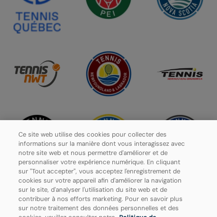
Ce site web utilise des cookies pour collecter des
informations sur la manière dont vous interagissez avec
notre site web et nous permettre d'améliorer et de
personnaliser votre expérience numérique. En cliquant
sur "Tout accepter", vous acceptez l'enregistrement de
cookies sur votre appareil afin d'améliorer la navigation
sur le site, d'analyser l'utilisation du site web et de
contribuer à nos efforts marketing. Pour en savoir plus
Politique de confidentialité
sur notre traitement des données personnelles et des