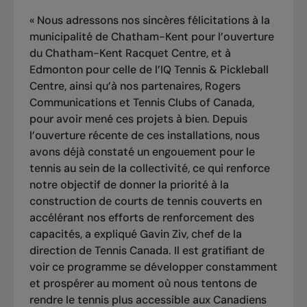
« Nous adressons nos sincères félicitations à la
municipalité de Chatham-Kent pour l’ouverture
du Chatham-Kent Racquet Centre, et à
Edmonton pour celle de l’IQ Tennis & Pickleball
Centre, ainsi qu’à nos partenaires, Rogers
Communications et Tennis Clubs of Canada,
pour avoir mené ces projets à bien. Depuis
l’ouverture récente de ces installations, nous
avons déjà constaté un engouement pour le
tennis au sein de la collectivité, ce qui renforce
notre objectif de donner la priorité à la
construction de courts de tennis couverts en
accélérant nos efforts de renforcement des
capacités, a expliqué Gavin Ziv, chef de la
direction de Tennis Canada. Il est gratifiant de
voir ce programme se développer constamment
et prospérer au moment où nous tentons de
rendre le tennis plus accessible aux Canadiens