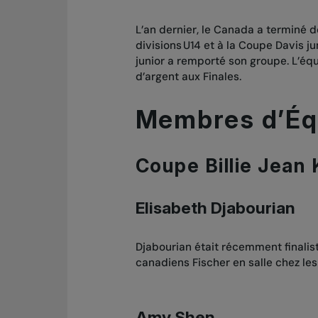
L’an dernier, le Canada a terminé 
divisions U14 et à la Coupe Davis j
junior a remporté son groupe. L’éq
d’argent aux Finales.
Membres d’Éq
Coupe Billie Jean 
Elisabeth Djabourian
Djabourian était récemment finali
canadiens Fischer en salle chez le
Amy Shen