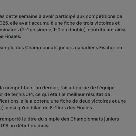
es cette semaine à avoir participé aux compétitions de
2025, elle avait accumulé une fiche de trois victoires et
minaires (2-1 en simple, 1-0 en double), contribuant ainsi
s Finales.
u simple des
Championnats juniors canadiens Fischer en
la compétition l’an dernier, faisait partie de l’équipe
 de tennis U14, ce qui était le meilleur résultat de
fications, elle a obtenu une fiche de deux victoires et une
e), ainsi qu’un bilan de 8-1 lors des Finales.
a remporté le titre du simple des
Championnats juniors
 U18
au début du mois.