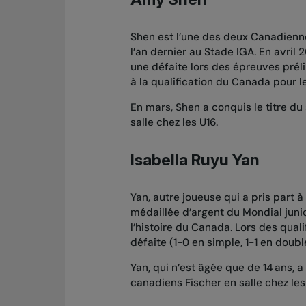
Shen est l’une des deux Canadienn
l’an dernier au Stade IGA. En avril 
une défaite lors des épreuves préli
à la qualification du Canada pour le
En mars, Shen a conquis le titre d
salle chez les U16
.
Isabella Ruyu Yan
Yan, autre joueuse qui a pris part à 
médaillée d’argent du Mondial junior
l’histoire du Canada. Lors des quali
défaite (1-0 en simple, 1-1 en doubl
Yan, qui n’est âgée que de 14 ans, 
canadiens Fischer en salle chez les