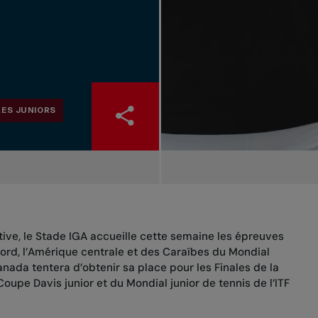
LES JUNIORS
ve, le Stade IGA accueille cette semaine les épreuves
Nord, l’Amérique centrale et des Caraïbes du Mondial
anada tentera d’obtenir sa place pour les Finales de la
 Coupe Davis junior et du Mondial junior de tennis de l’ITF