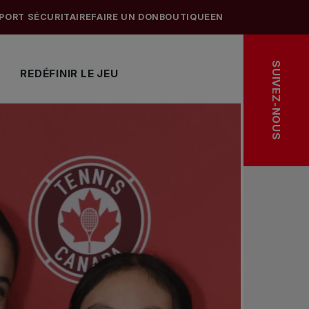
PORT SÉCURITAIRE
FAIRE UN DON
BOUTIQUE
EN
SUIVEZ-NOUS
REDÉFINIR LE JEU