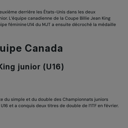
deuxième derrière les États-Unis dans les deux
unior. L’équipe canadienne de la Coupe Billie Jean King
uipe féminine U14 du MJT a ensuite décroché la médaille
uipe Canada
King junior (U16)
ste du simple et du double des Championnats juniors
s U16 et a conquis
deux titres de double de l’ITF en février.