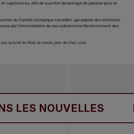
et captivantes, afin de susciter davantage de passion pour le
 soutien du Comité olympique canadien, qui appuie des initiatives
jeunes par l’intermédiaire de ses subventions Renforcement des
 une activité du Mois du tennis près de chez vous.
ES NOUVELLES
DANS