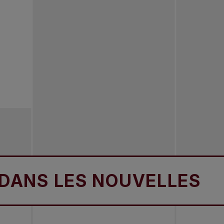
 LES NOUVELLES
DA