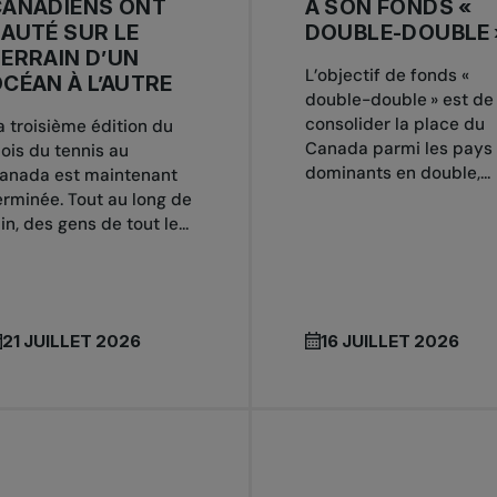
CANADIENS ONT
À SON FONDS «
AUTÉ SUR LE
DOUBLE-DOUBLE 
ERRAIN D’UN
L’objectif de fonds «
CÉAN À L’AUTRE
double-double » est de
consolider la place du
a troisième édition du
Canada parmi les pays
ois du tennis au
dominants en double,...
anada est maintenant
erminée. Tout au long de
uin, des gens de tout le...
21 JUILLET 2026
16 JUILLET 2026