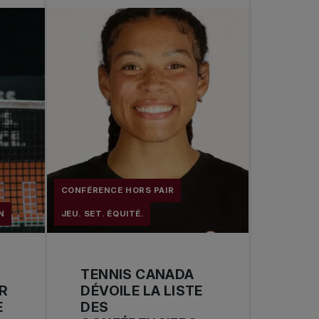
CONFÉRENCE HORS PAIR
N
JEU. SET. ÉQUITÉ.
TENNIS CANADA
R
DÉVOILE LA LISTE
E
DES