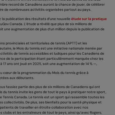
nombre record de Canadiens auront la chance de jouer, de célébrer
adre de nombreuses activités organisées partout au pays.
c la publication des résultats d’une nouvelle
étude sur la pratique
uGov Canada. L’étude a révélé que plus de six millions de
it une augmentation de plus d’un million depuis la publication de
ns provinciales et territoriales de tennis (APTT) et les
aire, le Mois du tennis est une initiative nationale menée par
ctivités de tennis accessibles et ludiques pour les Canadiens de
nce de la participation étant particulièrement marquée chez les
à 17 ans ont joué en 2025, soit une augmentation de 14 % —,
u cœur de la programmation du Mois du tennis grâce à
daptées aux débutants.
us fassiez partie des plus de six millions de Canadiens qui ont
s du tennis invite les gens de tout le pays à pratiquer notre sport,
 de Tennis Canada. Le tennis est un sport qui rassemble toutes les
s collectivités. De plus, ses bienfaits pour la santé physique et
tients de travailler en étroite collaboration avec nos
es clubs et les entraîneurs de tout le pays, ainsi qu’avec Rogers,