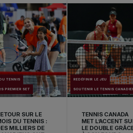
DU TENNIS
REDÉFINIR LE JEU
S PREMIER SET
SOUTENIR LE TENNIS CANADIE
ETOUR SUR LE
TENNIS CANADA
OIS DU TENNIS :
MET L’ACCENT SU
ES MILLIERS DE
LE DOUBLE GRÂC