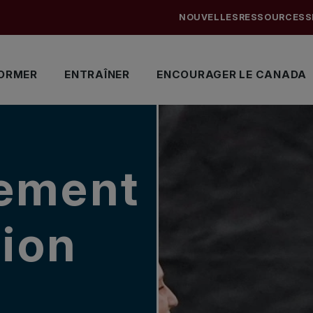
NOUVELLES
RESSOURCES
S
ORMER
ENTRAÎNER
ENCOURAGER LE CANADA
ement
tion