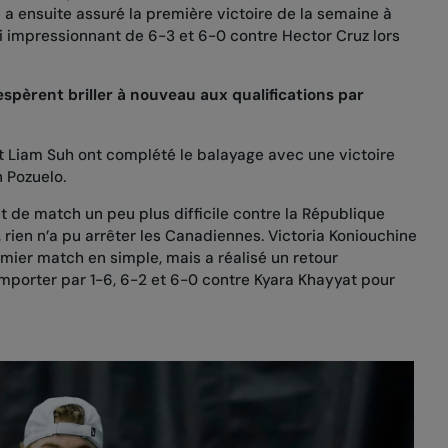
 a ensuite assuré la première victoire de la semaine à
 impressionnant de 6-3 et 6-0 contre Hector Cruz lors
espèrent briller à nouveau aux qualifications par
et Liam Suh ont complété le balayage avec une victoire
 Pozuelo.
t de match un peu plus difficile contre la République
 rien n’a pu arrêter les Canadiennes. Victoria Koniouchine
ier match en simple, mais a réalisé un retour
mporter par 1-6, 6-2 et 6-0 contre Kyara Khayyat pour