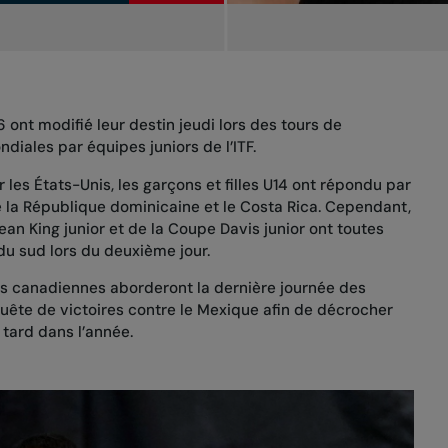
ont modifié leur destin jeudi lors des tours de
diales par équipes juniors de l’ITF.
 les États-Unis
, les garçons et filles U14 ont répondu par
 la République dominicaine et le Costa Rica. Cependant,
ean King junior et de la Coupe Davis junior ont toutes
du sud lors du deuxième jour.
s canadiennes aborderont la dernière journée des
quête de victoires contre le Mexique afin de décrocher
s tard dans l’année.