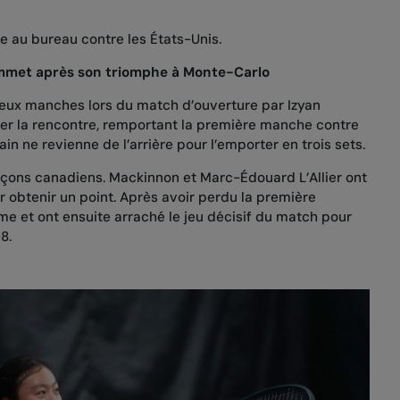
ile au bureau contre les États-Unis.
mmet après son triomphe à Monte-Carlo
eux manches lors du match d’ouverture par Izyan
iser la rencontre, remportant la première manche contre
n ne revienne de l’arrière pour l’emporter en trois sets.
garçons canadiens. Mackinnon et Marc-Édouard L’Allier ont
r obtenir un point. Après avoir perdu la première
me et ont ensuite arraché le jeu décisif du match pour
-8.