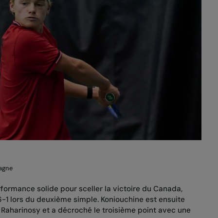
pagne
rformance solide pour sceller la victoire du Canada,
6-1 lors du deuxième simple. Koniouchine est ensuite
 Raharinosy et a décroché le troisième point avec une