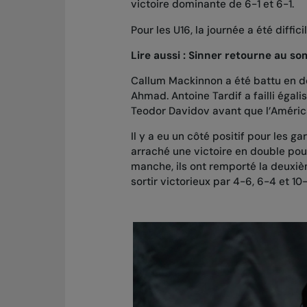
victoire dominante de 6-1 et 6-1.
Pour les U16, la journée a été diffic
Lire aussi :
Sinner retourne au so
Callum Mackinnon a été battu en d
Ahmad. Antoine Tardif a failli égal
Teodor Davidov avant que l’Américai
Il y a eu un côté positif pour les 
arraché une victoire en double pou
manche, ils ont remporté la deuxiè
sortir victorieux par 4-6, 6-4 et 10