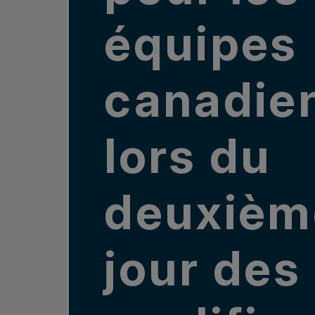
équipes
canadie
lors du
deuxièm
jour des