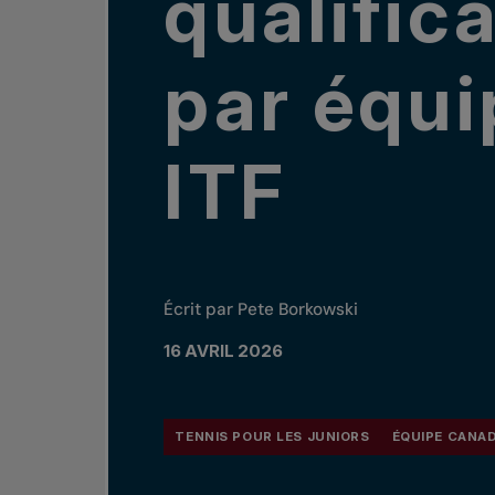
qualific
par équi
ITF
Écrit par Pete Borkowski
16 AVRIL 2026
TENNIS POUR LES JUNIORS
ÉQUIPE CANAD