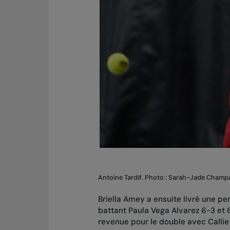
Antoine Tardif. Photo : Sarah-Jade Cham
Briella Amey a ensuite livré une pe
battant Paula Vega Alvarez 6-3 et 
revenue pour le double avec Callie