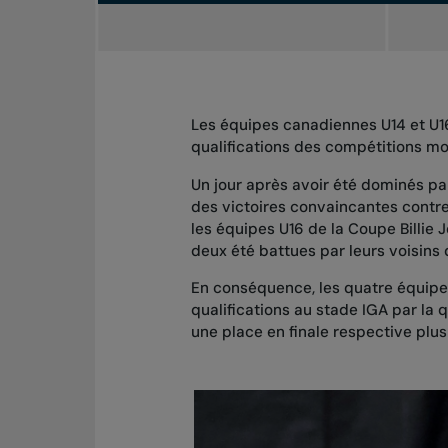
Les équipes canadiennes U14 et U16 
qualifications des compétitions mon
Un jour après
avoir été dominés par
des victoires convaincantes contre
les équipes U16 de la Coupe Billie J
deux été battues par leurs voisins 
En conséquence, les quatre équipe
qualifications au stade IGA par la 
une place en finale respective plu