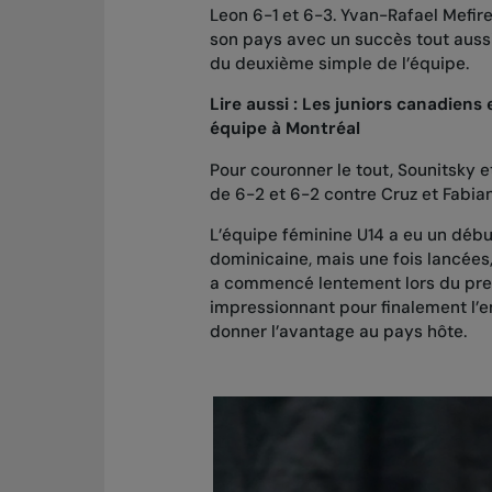
Leon 6-1 et 6-3. Yvan-Rafael Mefire
son pays avec un succès tout aussi
du deuxième simple de l’équipe.
Lire aussi :
Les juniors canadiens 
équipe à Montréal
Pour couronner le tout, Sounitsky 
de 6-2 et 6-2 contre Cruz et Fabian
L’équipe féminine U14 a eu un débu
dominicaine, mais une fois lancées,
a commencé lentement lors du prem
impressionnant pour finalement l’e
donner l’avantage au pays hôte.