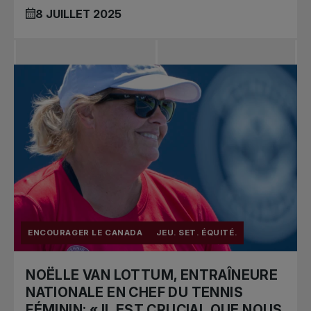
8 JUILLET 2025
ENCOURAGER LE CANADA
JEU. SET. ÉQUITÉ.
NOËLLE VAN LOTTUM, ENTRAÎNEURE
NATIONALE EN CHEF DU TENNIS
FÉMININ: « IL EST CRUCIAL QUE NOUS