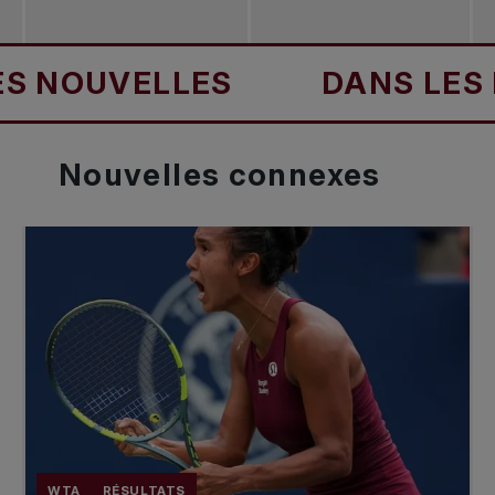
OUVELLES
DANS LES NO
Nouvelles
connexes
WTA
RÉSULTATS