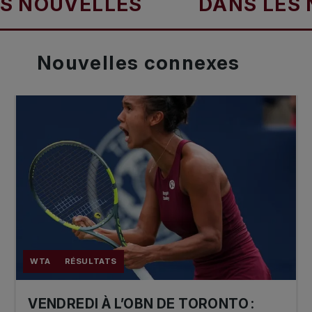
OUVELLES
DANS LES NO
Nouvelles
connexes
WTA
RÉSULTATS
VENDREDI À L’OBN DE TORONTO :