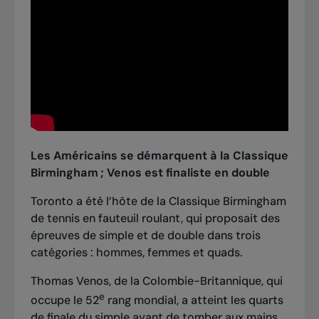
Les Américains se démarquent à la Classique
Birmingham
; Venos est finaliste en double
Toronto a été l’hôte de la Classique Birmingham
de tennis en fauteuil roulant, qui proposait des
épreuves de simple et de double dans trois
catégories : hommes, femmes et quads.
Thomas Venos, de la Colombie-Britannique, qui
e
occupe le 52
rang mondial, a atteint les quarts
de finale du simple avant de tomber aux mains