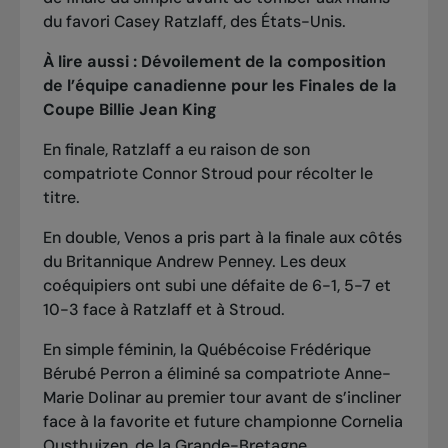
du favori Casey Ratzlaff, des États-Unis.
À lire aussi :
Dévoilement de la composition
de l’équipe canadienne pour les Finales de la
Coupe Billie Jean Kin
g
En finale, Ratzlaff a eu raison de son
compatriote Connor Stroud pour récolter le
titre.
En double, Venos a pris part à la finale aux côtés
du Britannique Andrew Penney. Les deux
coéquipiers ont subi une défaite de 6-1, 5-7 et
10-3 face à Ratzlaff et à Stroud.
En simple féminin, la Québécoise Frédérique
Bérubé Perron a éliminé sa compatriote Anne-
Marie Dolinar au premier tour avant de s’incliner
face à la favorite et future championne Cornelia
Ousthuizen, de la Grande-Bretagne.