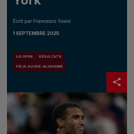
York
Écrit par Francesco Tosini
1 SEPTEMBRE 2025
US OPEN
RÉSULTATS
FÉLIX AUGER-ALIASSIME