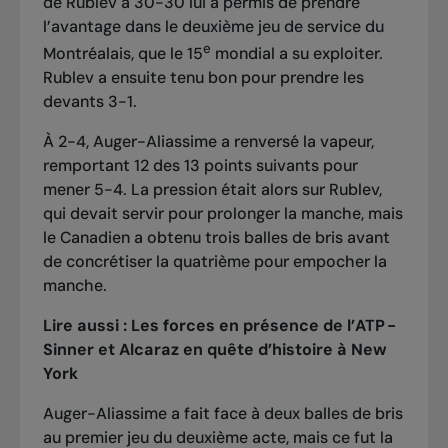
de Rublev à 30-30 lui a permis de prendre
l’avantage dans le deuxième jeu de service du
e
Montréalais, que le 15
mondial a su exploiter.
Rublev a ensuite tenu bon pour prendre les
devants 3-1.
À 2-4, Auger-Aliassime a renversé la vapeur,
remportant 12 des 13 points suivants pour
mener 5-4. La pression était alors sur Rublev,
qui devait servir pour prolonger la manche, mais
le Canadien a obtenu trois balles de bris avant
de concrétiser la quatrième pour empocher la
manche.
Lire aussi :
Les forces en présence de l’ATP -
Sinner et Alcaraz en quête d’histoire à New
York
Auger-Aliassime a fait face à deux balles de bris
au premier jeu du deuxième acte, mais ce fut la