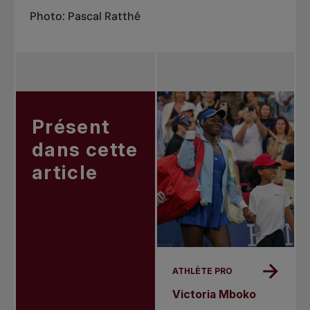
Photo: Pascal Ratthé
Présent
dans cette
article
ATHLÈTE PRO
Victoria Mboko