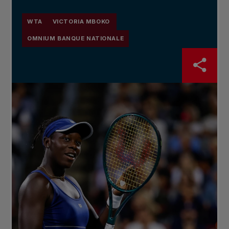
WTA
VICTORIA MBOKO
OMNIUM BANQUE NATIONALE