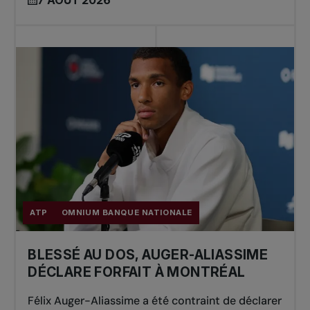
7 AOÛT 2026
ATP
OMNIUM BANQUE NATIONALE
BLESSÉ AU DOS, AUGER-ALIASSIME
DÉCLARE FORFAIT À MONTRÉAL
Félix Auger-Aliassime a été contraint de déclarer