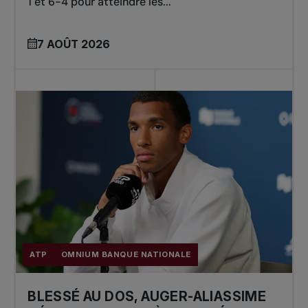
1 et 6-4 pour atteindre les...
7 AOÛT 2026
ATP
OMNIUM BANQUE NATIONALE
BLESSÉ AU DOS, AUGER-ALIASSIME