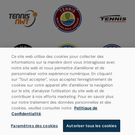
Ce site web utilise des cookies pour collecter des
informations sur la manière dont vous interagissez avec
notre site web et nous permettre d'améliorer et de
personnaliser votre expérience numérique. En cliquant
sur "Tout accepter", vous acceptez l'enregistrement de
cookies sur votre appareil afin d'améliorer la navigation
sur le site, d'analyser l'utilisation du site web et de
contribuer à nos efforts marketing. Pour en savoir plus
Politique de confidentialité
sur notre traitement des données personnelles et des
cookies, veuillez consulter notre
Politique de
Paramètres des cookies
Confidentialité
.
Paramètres des cookies
Autoriser tous les cookies
© 2026 Tennis Canada, tous droits réservés.