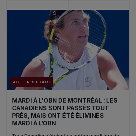
ATP
RÉSULTATS
MARDI À L'OBN DE MONTRÉAL : LES
CANADIENS SONT PASSÉS TOUT
PRÈS, MAIS ONT ÉTÉ ÉLIMINÉS
MARDI À L’OBN
Trois Canadiens étaient en action mardi lors de