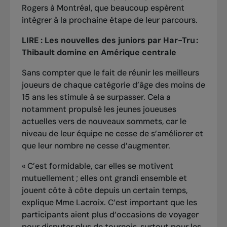
Rogers à Montréal, que beaucoup espèrent
intégrer à la prochaine étape de leur parcours.
LIRE :
Les nouvelles des juniors par Har-Tru :
Thibault domine en Amérique centrale
Sans compter que le fait de réunir les meilleurs
joueurs de chaque catégorie d’âge des moins de
15 ans les stimule à se surpasser. Cela a
notamment propulsé les jeunes joueuses
actuelles vers de nouveaux sommets, car le
niveau de leur équipe ne cesse de s’améliorer et
que leur nombre ne cesse d’augmenter.
«
C’est formidable, car elles se motivent
mutuellement
; elles ont grandi ensemble et
jouent côte à côte depuis un certain temps,
explique Mme Lacroix. C’est important que les
participants aient plus d’occasions de voyager
pour disputer plus de tournois, surtout pour les