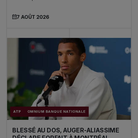
7 AOÛT 2026
ATP
OMNIUM BANQUE NATIONALE
BLESSÉ AU DOS, AUGER-ALIASSIME
DÉCLARE FORFAIT À MONTRÉAL