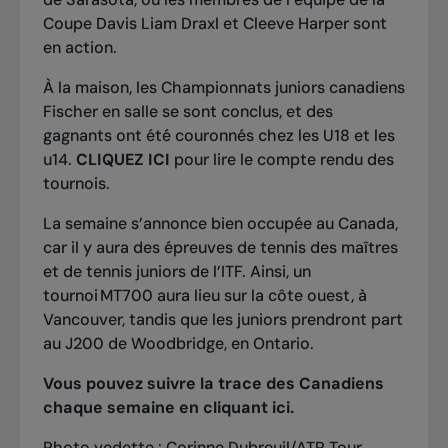
Coupe Davis Liam Draxl et Cleeve Harper sont
en action.
À la maison, les Championnats juniors canadiens
Fischer en salle se sont conclus, et des
gagnants ont été couronnés chez les U18 et les
u14.
CLIQUEZ ICI
pour lire le compte rendu des
tournois.
La semaine s’annonce bien occupée au Canada,
car il y aura des épreuves de tennis des maîtres
et de tennis juniors de l’ITF. Ainsi, un
tournoi MT700 aura lieu sur la côte ouest, à
Vancouver, tandis que les juniors prendront part
au J200 de Woodbridge, en Ontario.
Vous pouvez suivre la trace des Canadiens
chaque semaine en cliquant
ici
.
Photo vedette : Corinne Dubreuil/ATP Tour