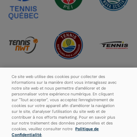
Ce site web utilise des cookies pour collecter des
informations sur la manière dont vous interagissez avec
notre site web et nous permettre d'améliorer et de
personnaliser votre expérience numérique. En cliquant
sur "Tout accepter", vous acceptez l'enregistrement de
cookies sur votre appareil afin d'améliorer la navigation
sur le site, d'analyser l'utilisation du site web et de
contribuer à nos efforts marketing. Pour en savoir plus
sur notre traitement des données personnelles et des
cookies, veuillez consulter notre
Politique de
Politique de confidentialité
Confidentialité
.